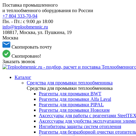
Поставка промышленного
и теплообменного оборудования по России
+7 804 333-70-94
Пн. - Пт.: с 9:00 до 18:00
info@teploobmennic.ru
108817, Москва, ул. Пушкина, 19
Москва
Скопировать почту
Скопировано!
Заказать звонок
Каталог
Средства для промывки теплообменника
Средства для промывки теплообменника
Реагенты для промывки BWT
Реагенты для промывки Alfa Laval
Реагенты для промывки PIPAL
Реагенты для промывки Новохим
Аксессуары для работы с реагентами SteelTE
Аксессуары для удобства эксплуатации элим
Ингибиторы защиты систем отопления
Реагенты для безразборной очистки отопител