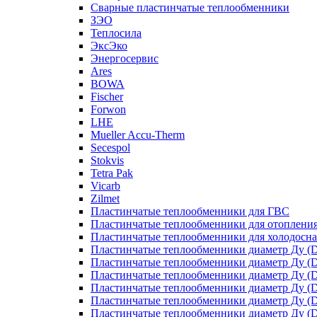
Сварные пластинчатые теплообменники
ЗЭО
Теплосила
ЭксЭко
Энергосервис
Ares
BOWA
Fischer
Forwon
LHE
Mueller Accu-Therm
Secespol
Stokvis
Tetra Pak
Vicarb
Zilmet
Пластинчатые теплообменники для ГВС
Пластинчатые теплообменники для отоплени
Пластинчатые теплообменники для холодосн
Пластинчатые теплообменники диаметр Ду (D
Пластинчатые теплообменники диаметр Ду (D
Пластинчатые теплообменники диаметр Ду (D
Пластинчатые теплообменники диаметр Ду (D
Пластинчатые теплообменники диаметр Ду (D
Пластинчатые теплообменники диаметр Ду (D