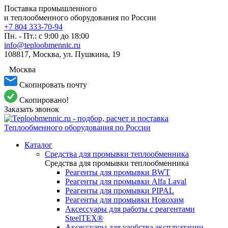
Поставка промышленного
и теплообменного оборудования по России
+7 804 333-70-94
Пн. - Пт.: с 9:00 до 18:00
info@teploobmennic.ru
108817, Москва, ул. Пушкина, 19
Москва
Скопировать почту
Скопировано!
Заказать звонок
Каталог
Средства для промывки теплообменника
Средства для промывки теплообменника
Реагенты для промывки BWT
Реагенты для промывки Alfa Laval
Реагенты для промывки PIPAL
Реагенты для промывки Новохим
Аксессуары для работы с реагентами
SteelTEX®
Аксессуары для удобства эксплуатации