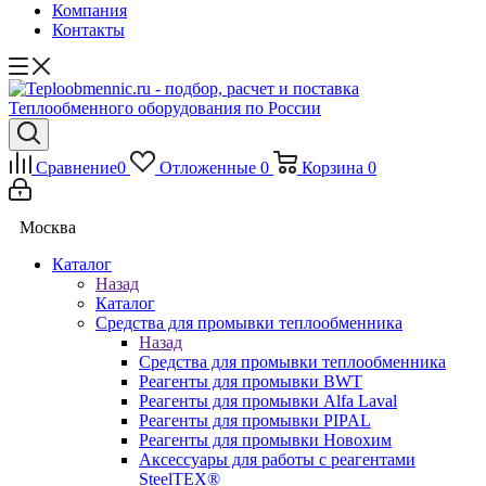
Компания
Контакты
Сравнение
0
Отложенные
0
Корзина
0
Москва
Каталог
Назад
Каталог
Средства для промывки теплообменника
Назад
Средства для промывки теплообменника
Реагенты для промывки BWT
Реагенты для промывки Alfa Laval
Реагенты для промывки PIPAL
Реагенты для промывки Новохим
Аксессуары для работы с реагентами
SteelTEX®