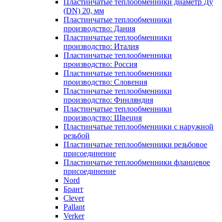
Пластинчатые теплообменники диаметр Ду
(DN) 20, мм
Пластинчатые теплообменники
производство: Дания
Пластинчатые теплообменники
производство: Италия
Пластинчатые теплообменники
производство: Россия
Пластинчатые теплообменники
производство: Словения
Пластинчатые теплообменники
производство: Финляндия
Пластинчатые теплообменники
производство: Швеция
Пластинчатые теплообменники с наружной
резьбой
Пластинчатые теплообменники резьбовое
присоединение
Пластинчатые теплообменники фланцевое
присоединение
Nord
Брант
Clever
Pallant
Verker