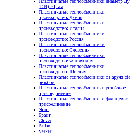
Пластинчатые теплообменники диаметр Ду
(DN) 20, мм
Пластинчатые теплообменники
производство: Дания
Пластинчатые теплообменники
производство: Италия
Пластинчатые теплообменники
производство: Россия
Пластинчатые теплообменники
производство: Словения
Пластинчатые теплообменники
производство: Финляндия
Пластинчатые теплообменники
производство: Швеция
Пластинчатые теплообменники с наружной
резьбой
Пластинчатые теплообменники резьбовое
присоединение
Пластинчатые теплообменники фланцевое
присоединение
Nord
Брант
Clever
Pallant
Verker