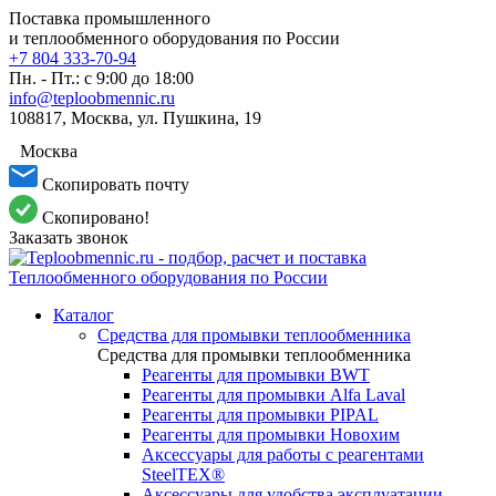
Поставка промышленного
и теплообменного оборудования по России
+7 804 333-70-94
Пн. - Пт.: с 9:00 до 18:00
info@teploobmennic.ru
108817, Москва, ул. Пушкина, 19
Москва
Скопировать почту
Скопировано!
Заказать звонок
Каталог
Средства для промывки теплообменника
Средства для промывки теплообменника
Реагенты для промывки BWT
Реагенты для промывки Alfa Laval
Реагенты для промывки PIPAL
Реагенты для промывки Новохим
Аксессуары для работы с реагентами
SteelTEX®
Аксессуары для удобства эксплуатации