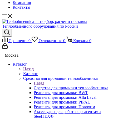
Компания
Контакты
Сравнение
0
Отложенные
0
Корзина
0
Москва
Каталог
Назад
Каталог
Средства для промывки теплообменника
Назад
Средства для промывки теплообменника
Реагенты для промывки BWT
Реагенты для промывки Alfa Laval
Реагенты для промывки PIPAL
Реагенты для промывки Новохим
Аксессуары для работы с реагентами
SteelTEX®