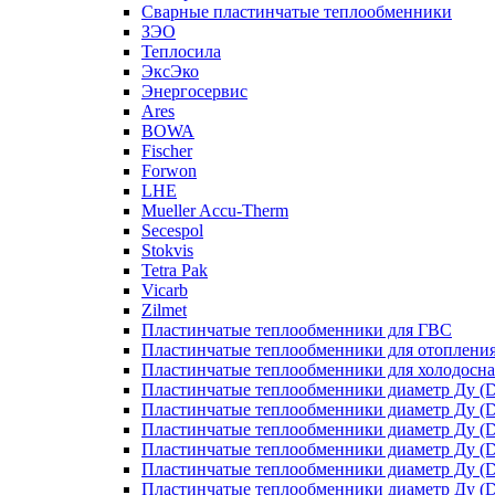
Сварные пластинчатые теплообменники
ЗЭО
Теплосила
ЭксЭко
Энергосервис
Ares
BOWA
Fischer
Forwon
LHE
Mueller Accu-Therm
Secespol
Stokvis
Tetra Pak
Vicarb
Zilmet
Пластинчатые теплообменники для ГВС
Пластинчатые теплообменники для отоплени
Пластинчатые теплообменники для холодосн
Пластинчатые теплообменники диаметр Ду (D
Пластинчатые теплообменники диаметр Ду (D
Пластинчатые теплообменники диаметр Ду (D
Пластинчатые теплообменники диаметр Ду (D
Пластинчатые теплообменники диаметр Ду (D
Пластинчатые теплообменники диаметр Ду (D