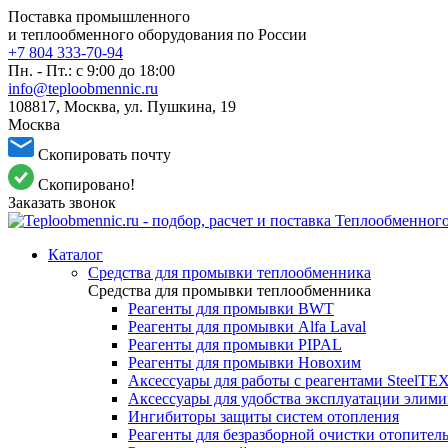
Поставка промышленного
и теплообменного оборудования по России
+7 804 333-70-94
Пн. - Пт.: с 9:00 до 18:00
info@teploobmennic.ru
108817, Москва, ул. Пушкина, 19
Москва
Скопировать почту
Скопировано!
Заказать звонок
Каталог
Средства для промывки теплообменника
Средства для промывки теплообменника
Реагенты для промывки BWT
Реагенты для промывки Alfa Laval
Реагенты для промывки PIPAL
Реагенты для промывки Новохим
Аксессуары для работы с реагентами SteelTE
Аксессуары для удобства эксплуатации элим
Ингибиторы защиты систем отопления
Реагенты для безразборной очистки отопител