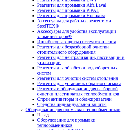
Реагенты для промывки Alfa Laval
Реагенты для промывки PIPAL
Реагенты для промывки Новохим
Аксессуары для работы с реагентами
SteelTEX®
Аксессуары для удобства эксплуатации
элиминейторов®
Ингибиторы защиты систем отопления
Реагенты для безразборной очистки
отопительного оборудования
Реагенты для нейтрализации, пассивации и
утилизации
Реагенты для обработки водооборотных
систем
Реагенты для очистки систем отопления
Реагенты для установок обратного осмоса
Реагенты и оборудование для разборной
очистки пластинчатых теплообменников
Спреи активаторы и обезжириватели
Средства индивидуальной защиты
Оборудование для промывки теплообменников
Назад
Оборудование для промывки
теплообменников