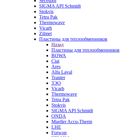
Secespol
SIGMA API Schmidt
Stokvis
Tetra Pak
Thermowave
Vicarb
Zilmet
Пластины для теплообменников
Назад
Пластины для теплообменников
BOWA
Ciat
Ares
Alfa Laval
Tranter
ЗЭО
Vicarb
Thermowave
Tetra Pak
Stokvis
SIGMA API Schmidt
ONDA
Mueller Accu-Therm
LHE
Forwon