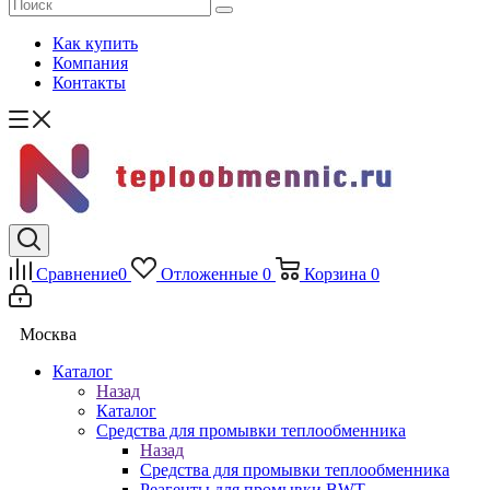
Как купить
Компания
Контакты
Сравнение
0
Отложенные
0
Корзина
0
Москва
Каталог
Назад
Каталог
Средства для промывки теплообменника
Назад
Средства для промывки теплообменника
Реагенты для промывки BWT