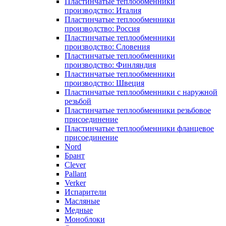
Пластинчатые теплообменники
производство: Италия
Пластинчатые теплообменники
производство: Россия
Пластинчатые теплообменники
производство: Словения
Пластинчатые теплообменники
производство: Финляндия
Пластинчатые теплообменники
производство: Швеция
Пластинчатые теплообменники с наружной
резьбой
Пластинчатые теплообменники резьбовое
присоединение
Пластинчатые теплообменники фланцевое
присоединение
Nord
Брант
Clever
Pallant
Verker
Испарители
Масляные
Медные
Моноблоки