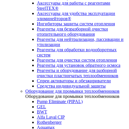
Аксессуары для работы с реагентами
SteelTEX®
Аксессуары для удобства эксплуатации
элиминейторов®
Ингибиторы защиты систем отопления
Реагенты для безразборной очистки
отопительного оборудования
Реагенты для нейтрализации, пассивации и
утилизации
Реагенты для обработки водооборотных
систем
Реагенты для очистки систем отопления
Реагенты для установок обратного осмоса
Реагенты и оборудование для разборной
очистки пластинчатых теплообменников
Спреи активаторы и обезжириватели
Средства индивидуальной защиты
Оборудование для промывки теплообменников
Оборудование для промывки теплообменников
Pump Eliminate (PIPAL)
GEL
BWT
Alfa Laval CIP
Rothenberger
Aquamax