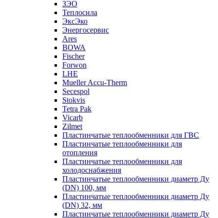
ЗЭО
Теплосила
ЭксЭко
Энергосервис
Ares
BOWA
Fischer
Forwon
LHE
Mueller Accu-Therm
Secespol
Stokvis
Tetra Pak
Vicarb
Zilmet
Пластинчатые теплообменники для ГВС
Пластинчатые теплообменники для
отопления
Пластинчатые теплообменники для
холодоснабжения
Пластинчатые теплообменники диаметр Ду
(DN) 100, мм
Пластинчатые теплообменники диаметр Ду
(DN) 32, мм
Пластинчатые теплообменники диаметр Ду