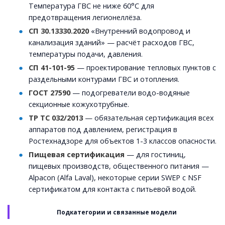
Температура ГВС не ниже 60°C для
предотвращения легионеллёза.
СП 30.13330.2020
«Внутренний водопровод и
канализация зданий» — расчёт расходов ГВС,
температуры подачи, давления.
СП 41-101-95
— проектирование тепловых пунктов с
раздельными контурами ГВС и отопления.
ГОСТ 27590
— подогреватели водо-водяные
секционные кожухотрубные.
ТР ТС 032/2013
— обязательная сертификация всех
аппаратов под давлением, регистрация в
Ростехнадзоре для объектов 1-3 классов опасности.
Пищевая сертификация
— для гостиниц,
пищевых производств, общественного питания —
Alpacon (Alfa Laval), некоторые серии SWEP с NSF
сертификатом для контакта с питьевой водой.
Подкатегории и связанные модели