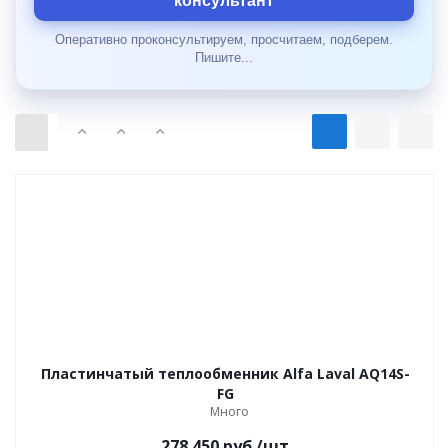
консультант
Оперативно проконсультируем, просчитаем, подберем.
Пишите...
Пластинчатый теплообменник Alfa Laval AQ14S-
FG
Много
278 450
руб.
/шт