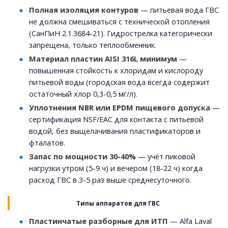
Полная изоляция контуров
— питьевая вода ГВС
не должна смешиваться с технической отопления
(СанПиН 2.1.3684-21). Гидрострелка категорически
запрещена, только теплообменник.
Материал пластин AISI 316L минимум
—
повышенная стойкость к хлоридам и кислороду
питьевой воды (городская вода всегда содержит
остаточный хлор 0,3-0,5 мг/л).
Уплотнения NBR или EPDM пищевого допуска
—
сертификация NSF/EAC для контакта с питьевой
водой, без выщелачивания пластификаторов и
фталатов.
Запас по мощности 30-40%
— учёт пиковой
нагрузки утром (5-9 ч) и вечером (18-22 ч) когда
расход ГВС в 3-5 раз выше среднесуточного.
Типы аппаратов для ГВС
Пластинчатые разборные для ИТП
— Alfa Laval