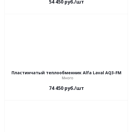
54 450
руб.
/шт
Пластинчатый теплообменник Alfa Laval AQ3-FM
Много
74 450
руб.
/шт