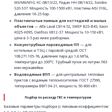
M3/M6/M10, КС-08/13/22, Ридан НН-08/14/22, Sondex
S20-S37. Мощность 100-1500 кВт, пластины AISI 316L,
давление 16-25 бар.
Пластинчатые паяные для коттеджей и малых
объектов
— Alfa Laval CB14-52, SWEP B25-B45, Kaori
K025-K095, Danfoss XB12-37. Мощность 10-150 кВт,
цена в 3-5 раз ниже разборных.
Кожухотрубные пароводяные ПП
— для
котельных и ТЭЦ с паровой средой. ОСТ
108.271.105-76, давление пара до 1,6 МПа,
температура до 200°C. Трубный пучок из латуни Л63
или нержавейки.
Водоводяные ВПП
— для центральных тепловых
пунктов с водяным теплоносителем. ГОСТ 27590,
типоразмеры ВВП 04-21, мощность 50-800 кВт.
Подбор по расходу ГВС и температурам
Базовые параметры подбора (с пиковым коэффициентом