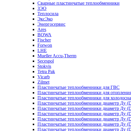
Сварные пластинчатые теплообменники
ЗЭО
Теплосила
ЭксЭко
Энергосервис
Ares
BOWA
Fischer
Forwon
LHE
Mueller Accu-Therm
Secespol
Stokvis
Tetra Pak
Vicarb
Zilmet
Пластинчатые теплообменники для ГВС
Пластинчатые теплообменники для отоплени
Пластинчатые теплообменники для холодосн
Пластинчатые теплообменники диаметр Ду (D
Пластинчатые теплообменники диаметр Ду (D
Пластинчатые теплообменники диаметр Ду (D
Пластинчатые теплообменники диаметр Ду (D
Пластинчатые теплообменники диаметр Ду (D
Пластинчатые теплообменники диаметр Ду (D