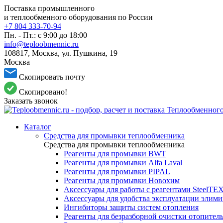
Поставка промышленного
и теплообменного оборудования по России
+7 804 333-70-94
Пн. - Пт.: с 9:00 до 18:00
info@teploobmennic.ru
108817, Москва, ул. Пушкина, 19
Москва
Скопировать почту
Скопировано!
Заказать звонок
Каталог
Средства для промывки теплообменника
Средства для промывки теплообменника
Реагенты для промывки BWT
Реагенты для промывки Alfa Laval
Реагенты для промывки PIPAL
Реагенты для промывки Новохим
Аксессуары для работы с реагентами SteelTE
Аксессуары для удобства эксплуатации элим
Ингибиторы защиты систем отопления
Реагенты для безразборной очистки отопител