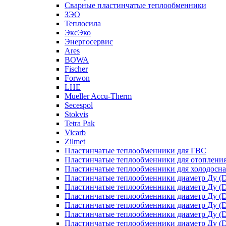
Сварные пластинчатые теплообменники
ЗЭО
Теплосила
ЭксЭко
Энергосервис
Ares
BOWA
Fischer
Forwon
LHE
Mueller Accu-Therm
Secespol
Stokvis
Tetra Pak
Vicarb
Zilmet
Пластинчатые теплообменники для ГВС
Пластинчатые теплообменники для отоплени
Пластинчатые теплообменники для холодосн
Пластинчатые теплообменники диаметр Ду (D
Пластинчатые теплообменники диаметр Ду (D
Пластинчатые теплообменники диаметр Ду (D
Пластинчатые теплообменники диаметр Ду (D
Пластинчатые теплообменники диаметр Ду (D
Пластинчатые теплообменники диаметр Ду (D