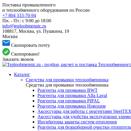
Поставка промышленного
и теплообменного оборудования по России
+7 804 333-70-94
Пн. - Пт.: с 9:00 до 18:00
info@teploobmennic.ru
108817, Москва, ул. Пушкина, 19
Москва
Скопировать почту
Скопировано!
Заказать звонок
Каталог
Средства для промывки теплообменника
Средства для промывки теплообменника
Реагенты для промывки BWT
Реагенты для промывки Alfa Laval
Реагенты для промывки PIPAL
Реагенты для промывки Новохим
Аксессуары для работы с реагентами SteelTE
Аксессуары для удобства эксплуатации элим
Ингибиторы защиты систем отопления
Реагенты для безразборной очистки отопител