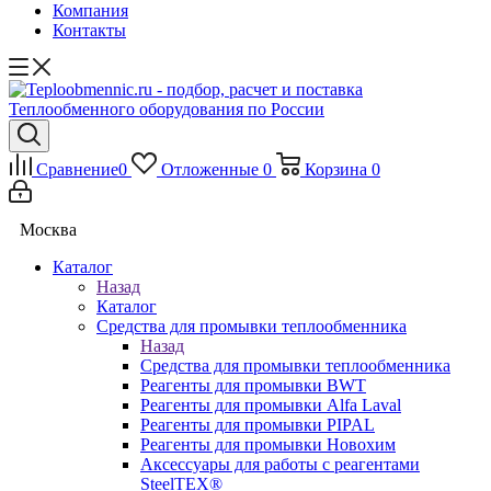
Компания
Контакты
Сравнение
0
Отложенные
0
Корзина
0
Москва
Каталог
Назад
Каталог
Средства для промывки теплообменника
Назад
Средства для промывки теплообменника
Реагенты для промывки BWT
Реагенты для промывки Alfa Laval
Реагенты для промывки PIPAL
Реагенты для промывки Новохим
Аксессуары для работы с реагентами
SteelTEX®