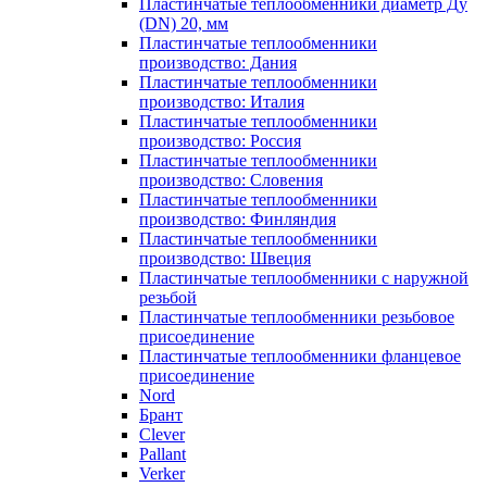
Пластинчатые теплообменники диаметр Ду
(DN) 20, мм
Пластинчатые теплообменники
производство: Дания
Пластинчатые теплообменники
производство: Италия
Пластинчатые теплообменники
производство: Россия
Пластинчатые теплообменники
производство: Словения
Пластинчатые теплообменники
производство: Финляндия
Пластинчатые теплообменники
производство: Швеция
Пластинчатые теплообменники с наружной
резьбой
Пластинчатые теплообменники резьбовое
присоединение
Пластинчатые теплообменники фланцевое
присоединение
Nord
Брант
Clever
Pallant
Verker