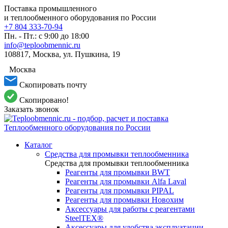
Поставка промышленного
и теплообменного оборудования по России
+7 804 333-70-94
Пн. - Пт.: с 9:00 до 18:00
info@teploobmennic.ru
108817, Москва, ул. Пушкина, 19
Москва
Скопировать почту
Скопировано!
Заказать звонок
Каталог
Средства для промывки теплообменника
Средства для промывки теплообменника
Реагенты для промывки BWT
Реагенты для промывки Alfa Laval
Реагенты для промывки PIPAL
Реагенты для промывки Новохим
Аксессуары для работы с реагентами
SteelTEX®
Аксессуары для удобства эксплуатации